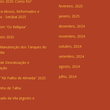
sto 2025: Como foi?
fevereiro, 2025
ra Idosos, Reformados e
janeiro, 2025
s - Setúbal 2025
dezembro, 2024
om "Os Relíquia"
novembro, 2024
sto 2025
outubro, 2024
 Manutenção dos Tanques do
ila
setembro, 2024
de Desratização e
agosto, 2024
ação
julho, 2024
"Kit Fialho de Almeida" 2025
inho de Talha
ado da Vila (Agosto e