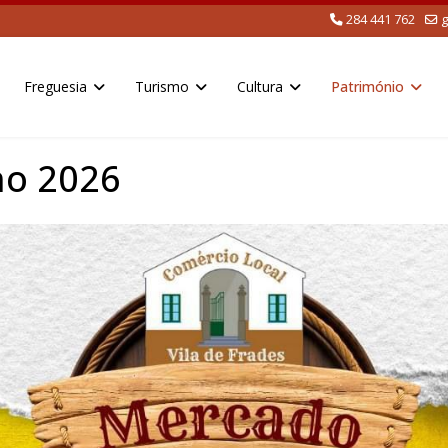
284 441 762
g
Freguesia
Turismo
Cultura
Património
ho 2026