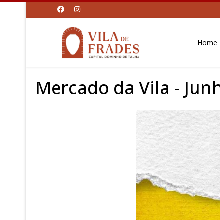
Home
Mercado da Vila - Jun