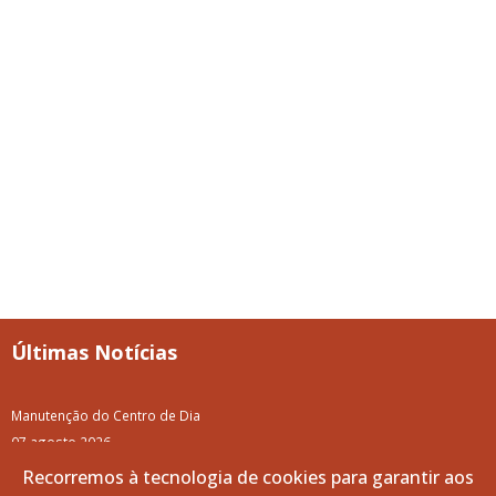
Últimas Notícias
Manutenção do Centro de Dia
07 agosto 2026
Recorremos à tecnologia de cookies para garantir aos
87.ª Volta a Portugal em Bicicleta