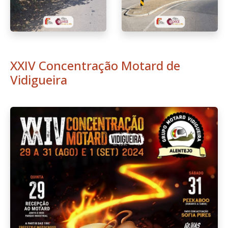
XXIV Concentração Motard de
Vidigueira