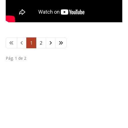
1
2
Pág. 1 de 2