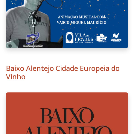
Baixo Alentejo Cidade Europeia do
Vinho