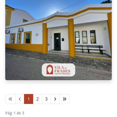
1
2
3
Pág. 1 de 3