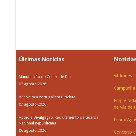
Últimas Notícias
Notícias
Vitifrades
Manutenção do Centro de Dia
07 agosto 2026
Campanha d
87.ª Volta a Portugal em Bicicleta
Empreitada
07 agosto 2026
de Vila de 
Apoio à Divulgação: Recrutamento da Guarda
Luar d'Ago
Nacional Republicana
06 agosto 2026
Concerto c