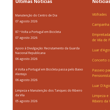
Últimas Notícias
Notícias
Vitifrades
Manutenção do Centro de Dia
07 agosto 2026
Campanha d
87.ª Volta a Portugal em Bicicleta
Empreitada
07 agosto 2026
de Vila de 
Apoio à Divulgação: Recrutamento da Guarda
Luar d'Ago
Nacional Republicana
06 agosto 2026
Concerto c
A Volta a Portugal em Bicicleta passa pelo Baixo
Passeio pa
Alentejo
Pensionista
06 agosto 2026
Luar D'Ago
Limpeza e Manutenção dos Tanques do Ribeiro
da Vila
Limpeza e
Ribeiro da V
05 agosto 2026