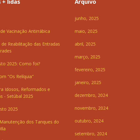
 + lidas
Arquivo
junho, 2025
e Vacinação Antirrábica
maio, 2025
 de Reabilitação das Entradas
abril, 2025
Frades
março, 2025
sto 2025: Como foi?
fevereiro, 2025
om "Os Relíquia"
janeiro, 2025
ra Idosos, Reformados e
dezembro, 2024
s - Setúbal 2025
novembro, 2024
sto 2025
outubro, 2024
 Manutenção dos Tanques do
ila
setembro, 2024