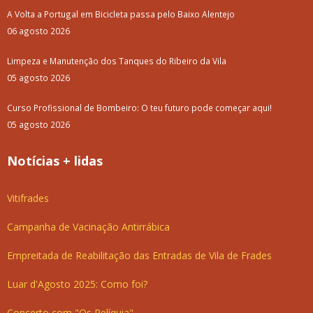
A Volta a Portugal em Bicicleta passa pelo Baixo Alentejo
06 agosto 2026
Limpeza e Manutenção dos Tanques do Ribeiro da Vila
05 agosto 2026
Curso Profissional de Bombeiro: O teu futuro pode começar aqui!
05 agosto 2026
Notícias + lidas
Vitifrades
Campanha de Vacinação Antirrábica
Empreitada de Reabilitação das Entradas de Vila de Frades
Luar d'Agosto 2025: Como foi?
Concerto com "Os Relíquia"