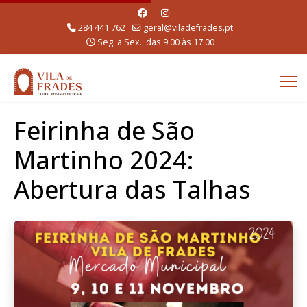
284 441 762
geral@viladefrades.pt
Seg. a Sex.: das 9:00 às 17:00
Feirinha de São
Martinho 2024:
Abertura das Talhas