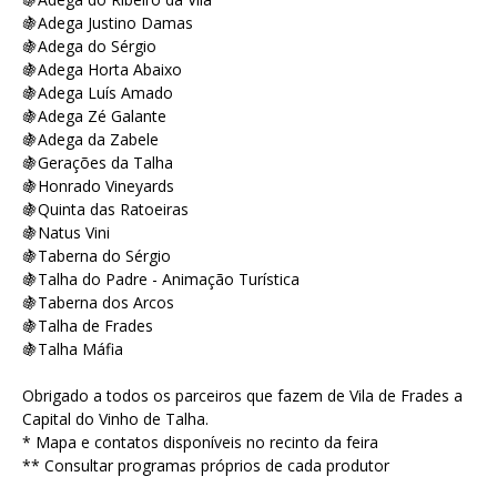
🍇Adega Justino Damas
🍇Adega do Sérgio
🍇Adega Horta Abaixo
🍇Adega Luís Amado
🍇Adega Zé Galante
🍇Adega da Zabele
🍇Gerações da Talha
🍇Honrado Vineyards
🍇Quinta das Ratoeiras
🍇Natus Vini
🍇Taberna do Sérgio
🍇Talha do Padre - Animação Turística
🍇Taberna dos Arcos
🍇Talha de Frades
🍇Talha Máfia
Obrigado a todos os parceiros que fazem de Vila de Frades a
Capital do Vinho de Talha.
* Mapa e contatos disponíveis no recinto da feira
** Consultar programas próprios de cada produtor