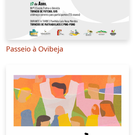
Passeio à Ovibeja