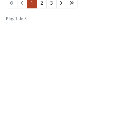
1
2
3
Pág. 1 de 3