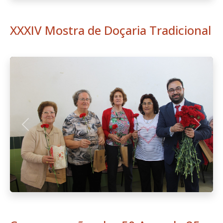
XXXIV Mostra de Doçaria Tradicional
Anterior
Seguint