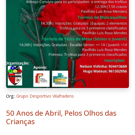
Org.:
Grupo Desportivo Vilafradens
50 Anos de Abril, Pelos Olhos das
Crianças