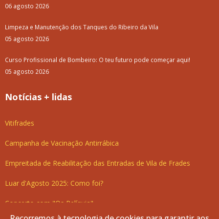
A Volta a Portugal em Bicicleta passa pelo Baixo Alentejo
06 agosto 2026
Limpeza e Manutenção dos Tanques do Ribeiro da Vila
05 agosto 2026
Curso Profissional de Bombeiro: O teu futuro pode começar aqui!
05 agosto 2026
Notícias + lidas
Vitifrades
Campanha de Vacinação Antirrábica
Empreitada de Reabilitação das Entradas de Vila de Frades
Luar d'Agosto 2025: Como foi?
Concerto com "Os Relíquia"
Recorremos à tecnologia de cookies para garantir aos