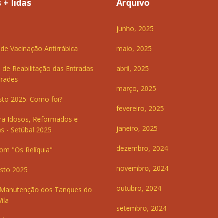
 + lidas
Arquivo
junho, 2025
e Vacinação Antirrábica
maio, 2025
 de Reabilitação das Entradas
abril, 2025
Frades
março, 2025
sto 2025: Como foi?
fevereiro, 2025
ra Idosos, Reformados e
janeiro, 2025
s - Setúbal 2025
dezembro, 2024
om "Os Relíquia"
novembro, 2024
sto 2025
outubro, 2024
 Manutenção dos Tanques do
ila
setembro, 2024