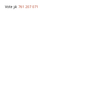
Vote já:
761 207 071