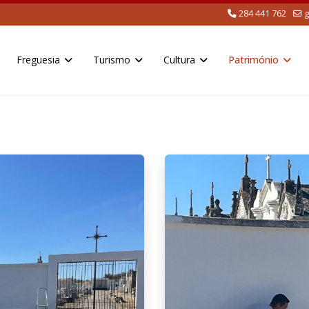
284 441 762
g
Freguesia
Turismo
Cultura
Património