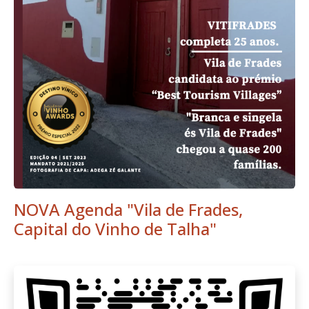
NOVA Agenda "Vila de Frades,
Capital do Vinho de Talha"