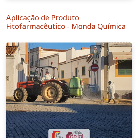
Aplicação de Produto
Fitofarmacêutico - Monda Química