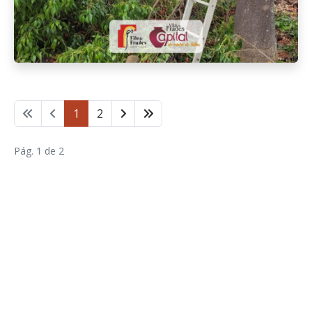
1
2
Pág. 1 de 2