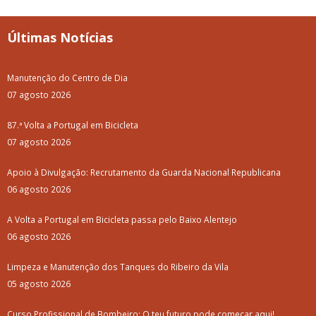
Últimas Notícias
Manutenção do Centro de Dia
07 agosto 2026
87.ª Volta a Portugal em Bicicleta
07 agosto 2026
Apoio à Divulgação: Recrutamento da Guarda Nacional Republicana
06 agosto 2026
A Volta a Portugal em Bicicleta passa pelo Baixo Alentejo
06 agosto 2026
Limpeza e Manutenção dos Tanques do Ribeiro da Vila
05 agosto 2026
Curso Profissional de Bombeiro: O teu futuro pode começar aqui!