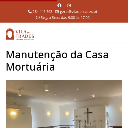
284 441 762
geral@viladefrades.pt
Seg. a Sex.: das 9:00 às 17:00
Manutenção da Casa
Mortuária