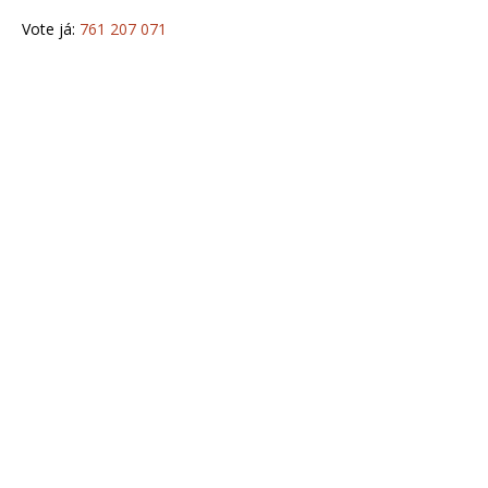
Vote já:
761 207 071