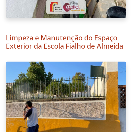
Limpeza e Manutenção do Espaço
Exterior da Escola Fialho de Almeida