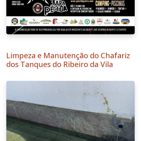
Limpeza e Manutenção do Chafariz
dos Tanques do Ribeiro da Vila