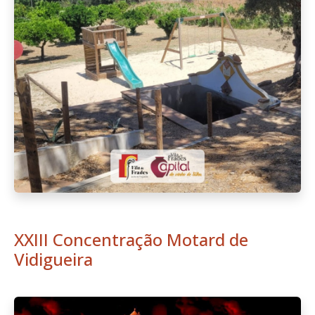
XXIII Concentração Motard de
Vidigueira