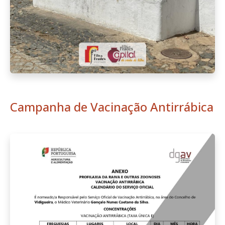
Campanha de Vacinação Antirrábica