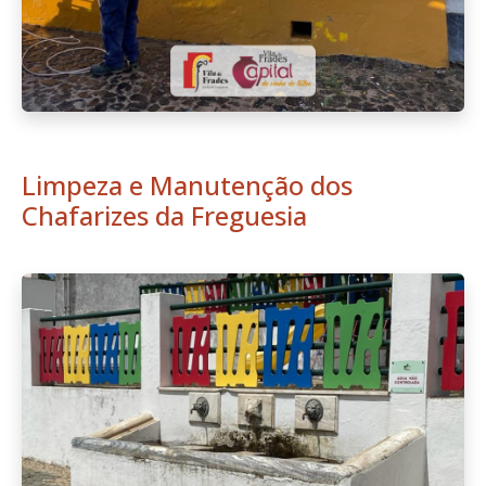
Limpeza e Manutenção dos
Chafarizes da Freguesia