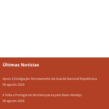
Últimas Notícias
Apoio à Divulgação: Recrutamento da Guarda Nacional Republicana
06 agosto 2026
A Volta a Portugal em Bicicleta passa pelo Baixo Alentejo
06 agosto 2026