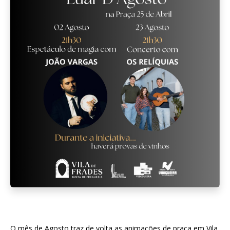
O mês de Agosto traz de volta as animações de praça em Vila