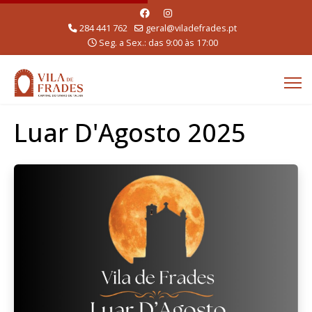
284 441 762
geral@viladefrades.pt
Seg. a Sex.: das 9:00 às 17:00
Luar D'Agosto 2025