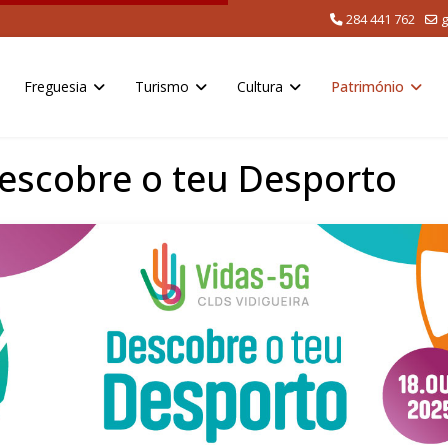
284 441 762
g
Freguesia
Turismo
Cultura
Património
Descobre o teu Desporto