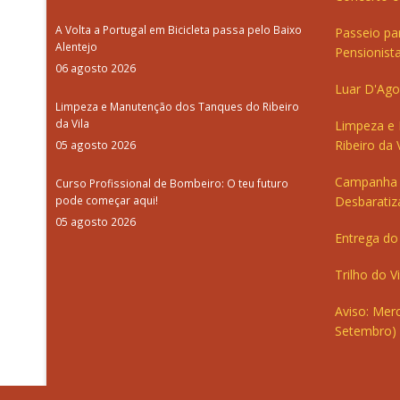
A Volta a Portugal em Bicicleta passa pelo Baixo
Passeio pa
Alentejo
Pensionista
06 agosto 2026
Luar D'Ago
Limpeza e Manutenção dos Tanques do Ribeiro
da Vila
Limpeza e
Ribeiro da V
05 agosto 2026
Campanha 
Curso Profissional de Bombeiro: O teu futuro
pode começar aqui!
Desbaratiz
05 agosto 2026
Entrega do 
Trilho do V
Aviso: Merc
Setembro)