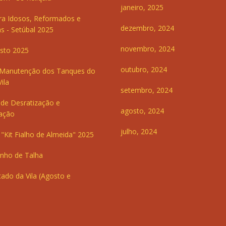
janeiro, 2025
ra Idosos, Reformados e
dezembro, 2024
s - Setúbal 2025
novembro, 2024
sto 2025
outubro, 2024
 Manutenção dos Tanques do
ila
setembro, 2024
de Desratização e
agosto, 2024
ação
julho, 2024
"Kit Fialho de Almeida" 2025
inho de Talha
ado da Vila (Agosto e