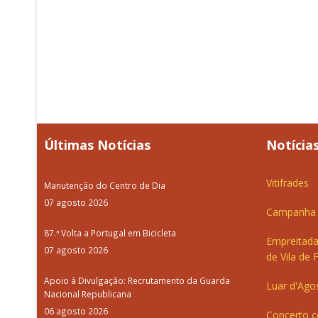
Últimas Notícias
Notícias
Vitifrades
Manutenção do Centro de Dia
07 agosto 2026
Campanha d
87.ª Volta a Portugal em Bicicleta
Empreitada
07 agosto 2026
de Vila de 
Apoio à Divulgação: Recrutamento da Guarda
Luar d'Ago
Nacional Republicana
06 agosto 2026
Concerto c