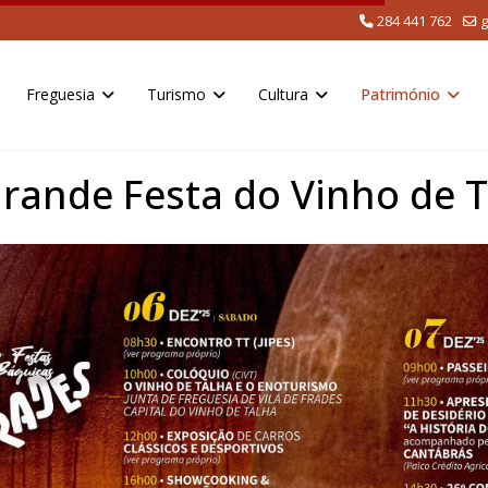
284 441 762
g
Freguesia
Turismo
Cultura
Património
rande Festa do Vinho de T