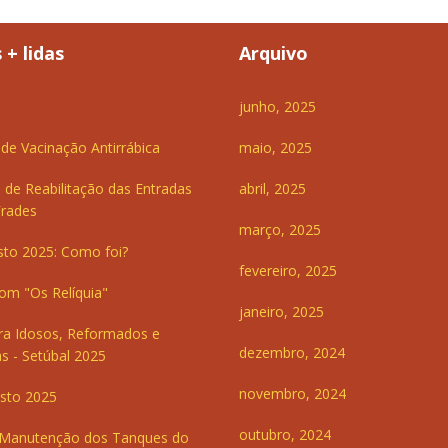
 + lidas
Arquivo
junho, 2025
e Vacinação Antirrábica
maio, 2025
 de Reabilitação das Entradas
abril, 2025
Frades
março, 2025
sto 2025: Como foi?
fevereiro, 2025
om "Os Relíquia"
janeiro, 2025
ra Idosos, Reformados e
dezembro, 2024
s - Setúbal 2025
novembro, 2024
sto 2025
outubro, 2024
 Manutenção dos Tanques do