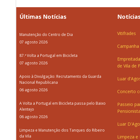
Últimas Notícias
Notícias
Vitifrades
Manutenção do Centro de Dia
07 agosto 2026
Campanha d
87.ª Volta a Portugal em Bicicleta
Empreitada
07 agosto 2026
de Vila de 
Apoio à Divulgação: Recrutamento da Guarda
Luar d'Ago
Nacional Republicana
06 agosto 2026
Concerto c
A Volta a Portugal em Bicicleta passa pelo Baixo
Passeio pa
Alentejo
Pensionista
06 agosto 2026
Luar D'Ago
Limpeza e Manutenção dos Tanques do Ribeiro
da Vila
Limpeza e