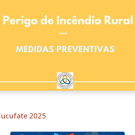
Cucufate 2025