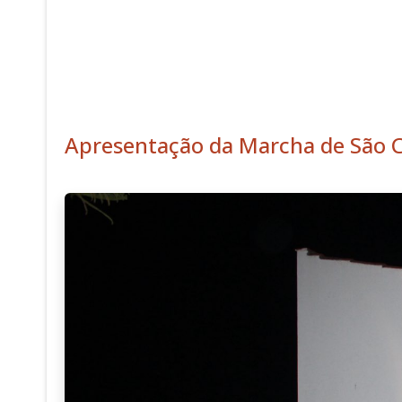
Apresentação da Marcha de São C