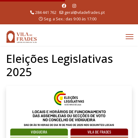
284 441 762
geral@viladefrades.pt
Seg. a Sex.: das 9:00 às 17:00
Eleições Legislativas
2025