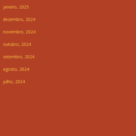
janeiro, 2025
dezembro, 2024
novembro, 2024
outubro, 2024
setembro, 2024
agosto, 2024
julho, 2024