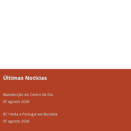
Últimas Notícias
Manutenção do Centro de Dia
07 agosto 2026
87.ª Volta a Portugal em Bicicleta
07 agosto 2026