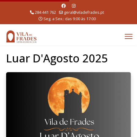
284 441 762
geral@viladefrades.pt
Seg. a Sex.: das 9:00 às 17:00
Luar D'Agosto 2025