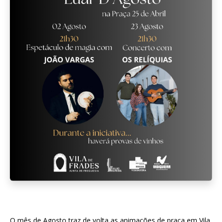
O mês de Agosto traz de volta as animações de praça em Vila