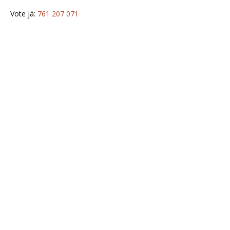
Vote já:
761 207 071