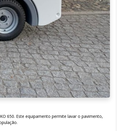
HAKO 650. Este equipamento permite lavar o pavimento,
população.