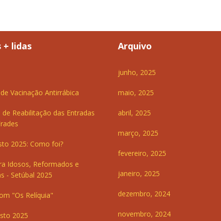
 + lidas
Arquivo
junho, 2025
e Vacinação Antirrábica
maio, 2025
 de Reabilitação das Entradas
abril, 2025
Frades
março, 2025
sto 2025: Como foi?
fevereiro, 2025
ra Idosos, Reformados e
janeiro, 2025
s - Setúbal 2025
dezembro, 2024
om "Os Relíquia"
novembro, 2024
sto 2025