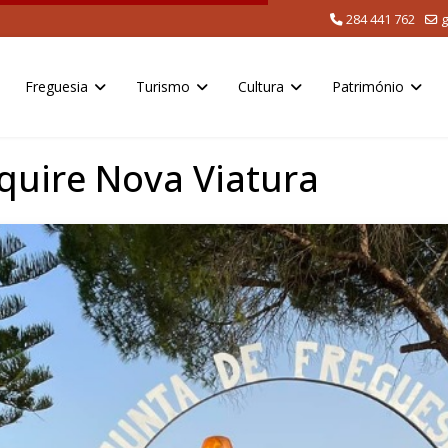
284 441 762
g
Freguesia
Turismo
Cultura
Património
quire Nova Viatura