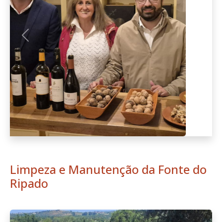
Anterior
Seguint
Limpeza e Manutenção da Fonte do
Ripado