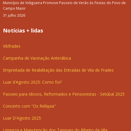
Município de Vidigueira Promove Passeio de Verão às Festas do Povo de
Campo Maior
31 julho 2026
Notícias + lidas
Vitifrades
Campanha de Vacinação Antirrábica
Empreitada de Reabilitação das Entradas de Vila de Frades
Luar d'Agosto 2025: Como foi?
Passeio para Idosos, Reformados e Pensionistas - Setúbal 2025
Concerto com "Os Relíquia"
Luar D'Agosto 2025
Limpeza e Manutenção dos Tanques do Ribeiro da Vila