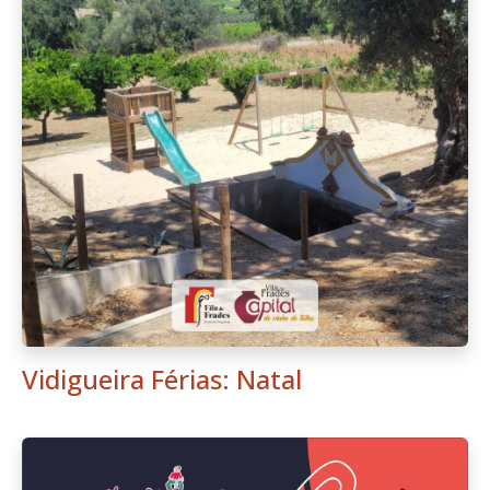
Vidigueira Férias: Natal