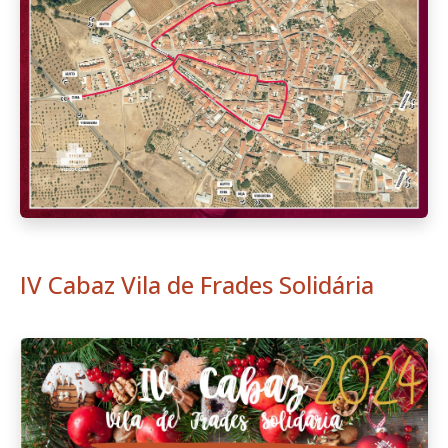
IV Cabaz Vila de Frades Solidária