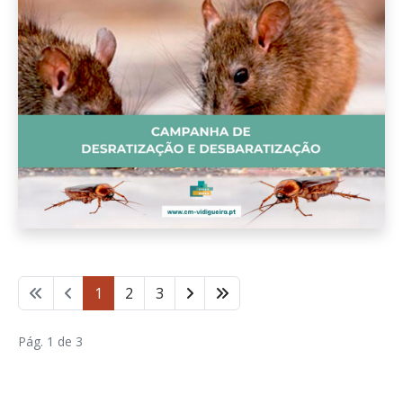
1
2
3
Pág. 1 de 3