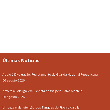
Últimas Notícias
Apoio à Divulgação: Recrutamento da Guarda Nacional Republicana
06 agosto 2026
A Volta a Portugal em Bicicleta passa pelo Baixo Alentejo
06 agosto 2026
Limpeza e Manutenção dos Tanques do Ribeiro da Vila