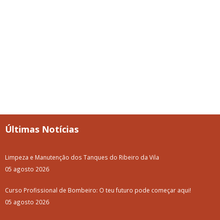
Últimas Notícias
Limpeza e Manutenção dos Tanques do Ribeiro da Vila
05 agosto 2026
Curso Profissional de Bombeiro: O teu futuro pode começar aqui!
05 agosto 2026