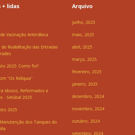
 + lidas
Arquivo
junho, 2025
e Vacinação Antirrábica
maio, 2025
 de Reabilitação das Entradas
abril, 2025
Frades
março, 2025
sto 2025: Como foi?
fevereiro, 2025
om "Os Relíquia"
janeiro, 2025
ra Idosos, Reformados e
dezembro, 2024
s - Setúbal 2025
novembro, 2024
sto 2025
outubro, 2024
 Manutenção dos Tanques do
ila
setembro, 2024