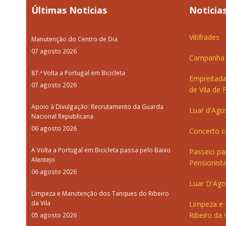
Últimas Notícias
Notícias
Vitifrades
Manutenção do Centro de Dia
07 agosto 2026
Campanha d
87.ª Volta a Portugal em Bicicleta
Empreitada
07 agosto 2026
de Vila de 
Apoio à Divulgação: Recrutamento da Guarda
Luar d'Ago
Nacional Republicana
06 agosto 2026
Concerto c
A Volta a Portugal em Bicicleta passa pelo Baixo
Passeio pa
Alentejo
Pensionista
06 agosto 2026
Luar D'Ago
Limpeza e Manutenção dos Tanques do Ribeiro
da Vila
Limpeza e
Ribeiro da V
05 agosto 2026