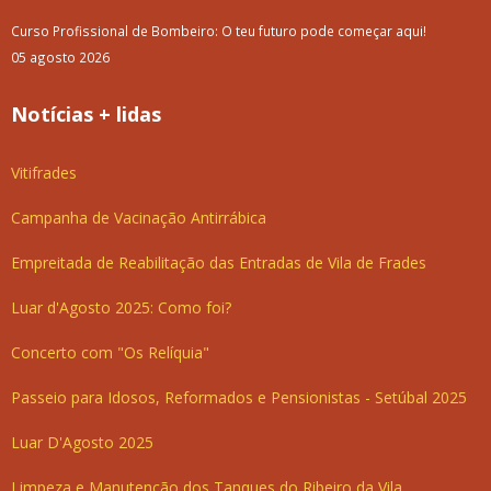
Curso Profissional de Bombeiro: O teu futuro pode começar aqui!
05 agosto 2026
Notícias + lidas
Vitifrades
Campanha de Vacinação Antirrábica
Empreitada de Reabilitação das Entradas de Vila de Frades
Luar d'Agosto 2025: Como foi?
Concerto com "Os Relíquia"
Passeio para Idosos, Reformados e Pensionistas - Setúbal 2025
Luar D'Agosto 2025
Limpeza e Manutenção dos Tanques do Ribeiro da Vila