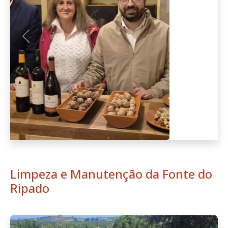
Anterior
Seguint
Limpeza e Manutenção da Fonte do
Ripado