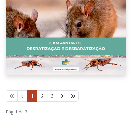
1
2
3
Pág. 1 de 3