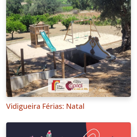
Vidigueira Férias: Natal