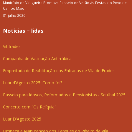
Município de Vidigueira Promove Passeio de Verão às Festas do Povo de
Campo Maior
31 julho 2026
Notícias + lidas
Vitifrades
Campanha de Vacinação Antirrábica
Empreitada de Reabilitação das Entradas de Vila de Frades
Luar d'Agosto 2025: Como foi?
Passeio para Idosos, Reformados e Pensionistas - Setúbal 2025
Concerto com "Os Relíquia"
Luar D'Agosto 2025
Limpeza e Manutenção dos Tanques do Ribeiro da Vila