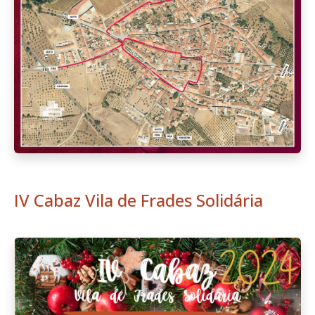
IV Cabaz Vila de Frades Solidária