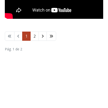
1
2
Pág. 1 de 2