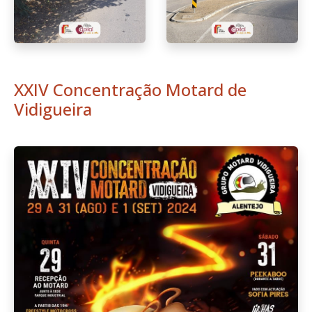
XXIV Concentração Motard de
Vidigueira