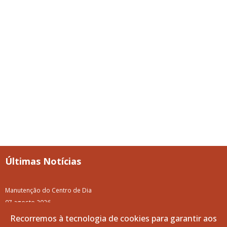
Últimas Notícias
Manutenção do Centro de Dia
07 agosto 2026
Recorremos à tecnologia de cookies para garantir aos
87.ª Volta a Portugal em Bicicleta