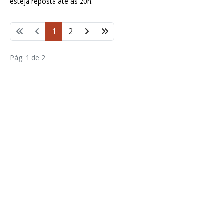
esteja reposta até às 20h.
1
2
Pág. 1 de 2