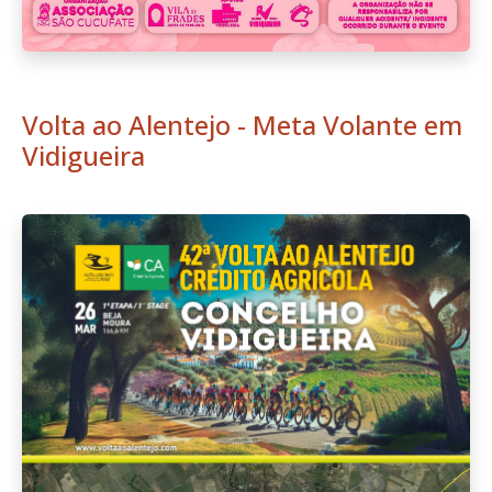
Volta ao Alentejo - Meta Volante em
Vidigueira