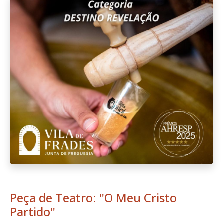
Peça de Teatro: "O Meu Cristo
Partido"