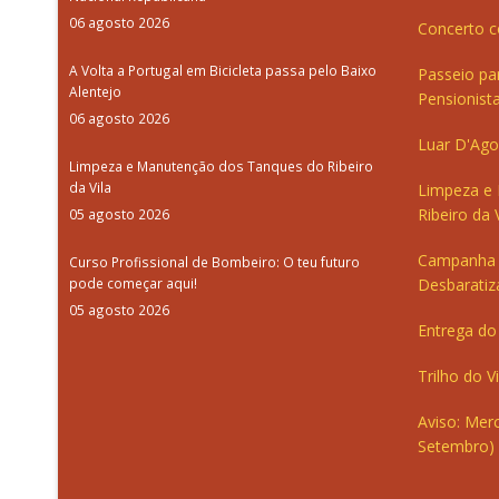
06 agosto 2026
Concerto c
A Volta a Portugal em Bicicleta passa pelo Baixo
Passeio pa
Alentejo
Pensionista
06 agosto 2026
Luar D'Ago
Limpeza e Manutenção dos Tanques do Ribeiro
da Vila
Limpeza e
Ribeiro da V
05 agosto 2026
Campanha 
Curso Profissional de Bombeiro: O teu futuro
pode começar aqui!
Desbaratiz
05 agosto 2026
Entrega do 
Trilho do V
Aviso: Merc
Setembro)