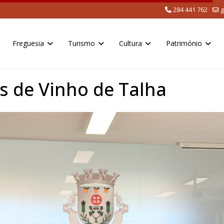
284 441 762
g
Freguesia
Turismo
Cultura
Património
s de Vinho de Talha