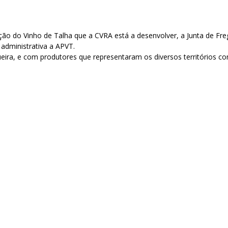
ção do Vinho de Talha que a CVRA está a desenvolver, a Junta de Fre
administrativa a APVT.
ira, e com produtores que representaram os diversos territórios co