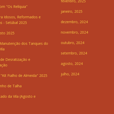
fevereiro, 2025
om "Os Relíquia"
janeiro, 2025
ra Idosos, Reformados e
dezembro, 2024
s - Setúbal 2025
novembro, 2024
sto 2025
outubro, 2024
 Manutenção dos Tanques do
ila
setembro, 2024
de Desratização e
agosto, 2024
ação
julho, 2024
"Kit Fialho de Almeida" 2025
inho de Talha
ado da Vila (Agosto e