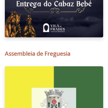
Assembleia de Freguesia