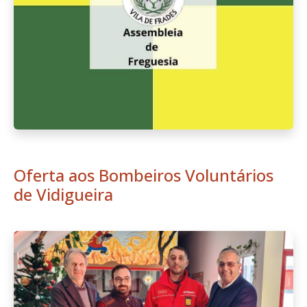
Oferta aos Bombeiros Voluntários
de Vidigueira