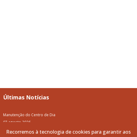
Últimas Notícias
Manutenção do Centro de Dia
07 agosto 2026
Recorremos à tecnologia de cookies para garantir aos
87.ª Volta a Portugal em Bicicleta