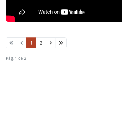
1
2
Pág. 1 de 2