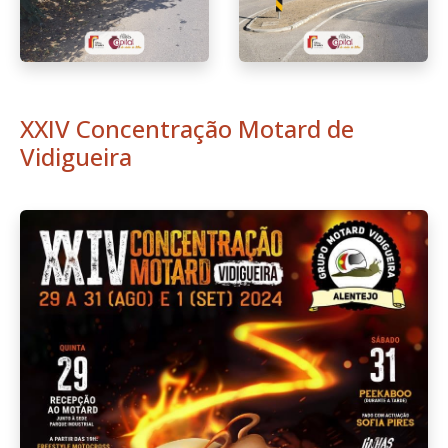
XXIV Concentração Motard de
Vidigueira