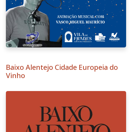
Baixo Alentejo Cidade Europeia do
Vinho