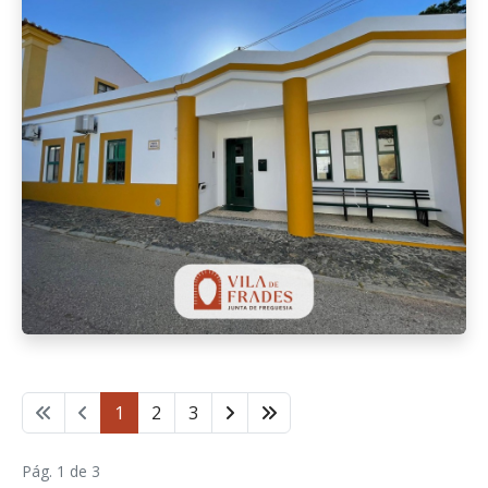
1
2
3
Pág. 1 de 3