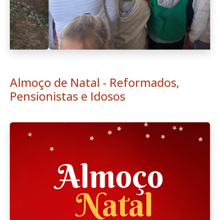
Almoço de Natal - Reformados,
Pensionistas e Idosos