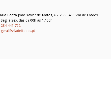
Rua Poeta João Xavier de Matos, 6 - 7960-456 Vila de Frades
Seg. a Sex. das 09:00h às 17:00h
284 441 762
geral@viladefrades.pt