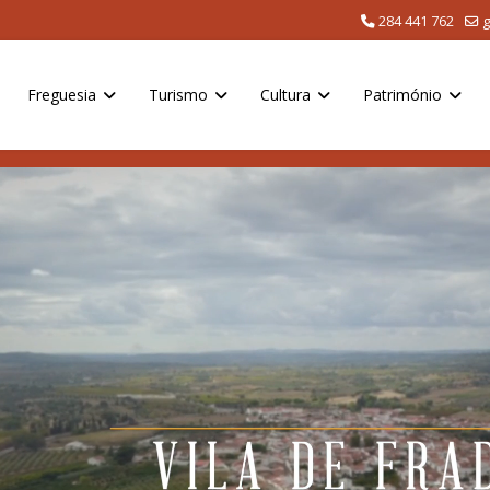
284 441 762
g
Freguesia
Turismo
Cultura
Património