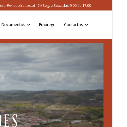
eral@viladefrades.pt
Seg. a Sex.: das 9:00 às 17:00
Documentos
Emprego
Contactos