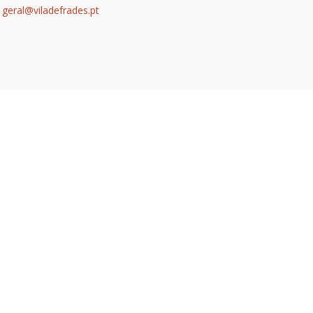
geral@viladefrades.pt