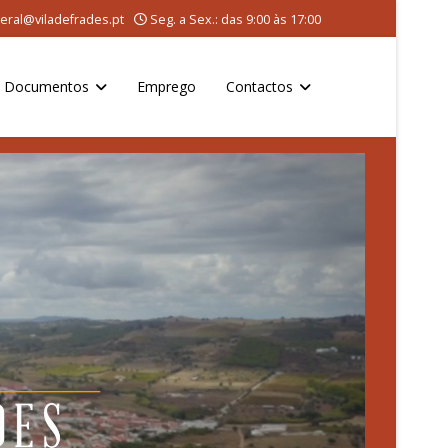
eral@viladefrades.pt
Seg. a Sex.: das 9:00 às 17:00
Documentos
Emprego
Contactos