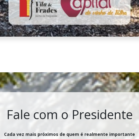
Fale com o Presidente
Cada vez mais próximos de quem é realmente importante