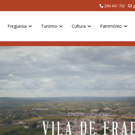
284 441 762
g
Freguesia
Turismo
Cultura
Património