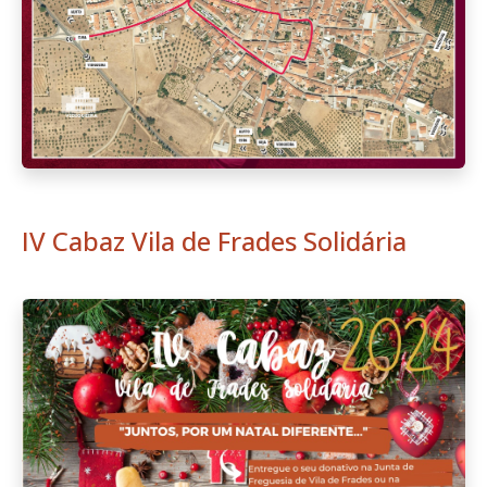
IV Cabaz Vila de Frades Solidária