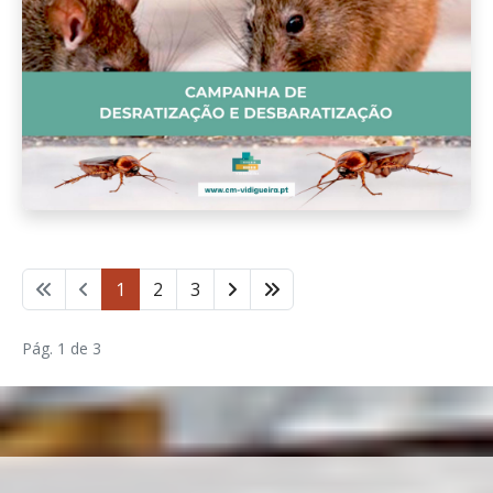
1
2
3
Pág. 1 de 3