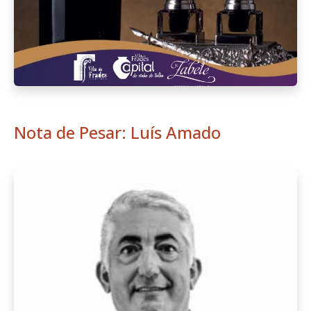
Nota de Pesar: Luís Amado