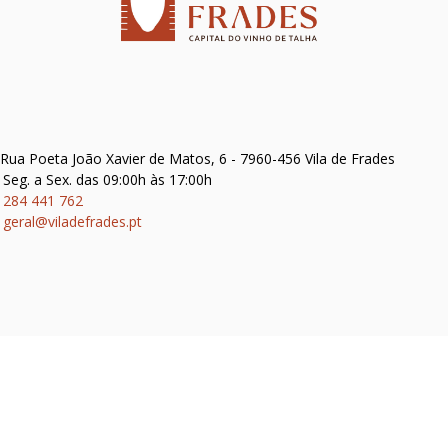
Rua Poeta João Xavier de Matos, 6 - 7960-456 Vila de Frades
Seg. a Sex. das 09:00h às 17:00h
284 441 762
geral@viladefrades.pt