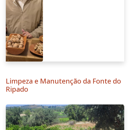
Anterior
Seguint
Limpeza e Manutenção da Fonte do
Ripado