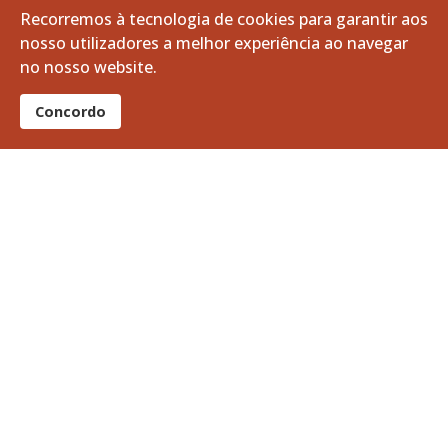
Recorremos à tecnologia de cookies para garantir aos
outubro, 2024
nosso utilizadores a melhor experiência ao navegar
no nosso website.
setembro, 2024
Concordo
agosto, 2024
julho, 2024