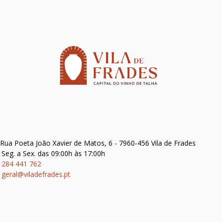
Rua Poeta João Xavier de Matos, 6 - 7960-456 Vila de Frades
Seg. a Sex. das 09:00h às 17:00h
284 441 762
geral@viladefrades.pt