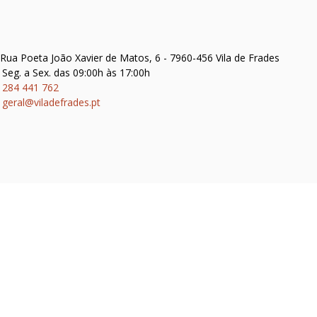
Rua Poeta João Xavier de Matos, 6 - 7960-456 Vila de Frades
Seg. a Sex. das 09:00h às 17:00h
284 441 762
geral@viladefrades.pt