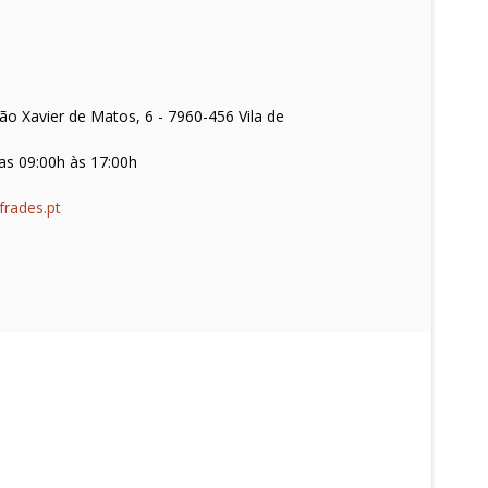
o Xavier de Matos, 6 - 7960-456 Vila de
as 09:00h às 17:00h
frades.pt