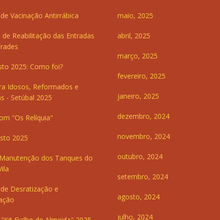
e Vacinação Antirrábica
maio, 2025
 de Reabilitação das Entradas
abril, 2025
Frades
março, 2025
sto 2025: Como foi?
fevereiro, 2025
ra Idosos, Reformados e
janeiro, 2025
s - Setúbal 2025
dezembro, 2024
om "Os Relíquia"
novembro, 2024
sto 2025
outubro, 2024
 Manutenção dos Tanques do
ila
setembro, 2024
de Desratização e
agosto, 2024
ação
julho, 2024
"Kit Fialho de Almeida" 2025