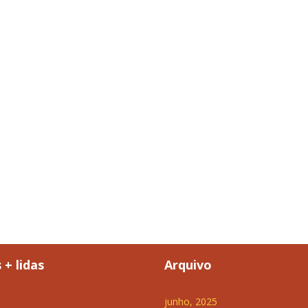
 + lidas
Arquivo
junho, 2025