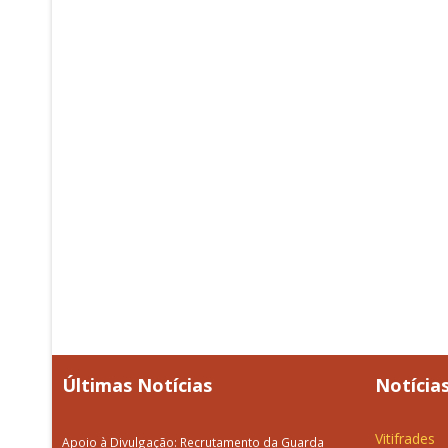
Últimas Notícias
Notícias
Vitifrades
Apoio à Divulgação: Recrutamento da Guarda