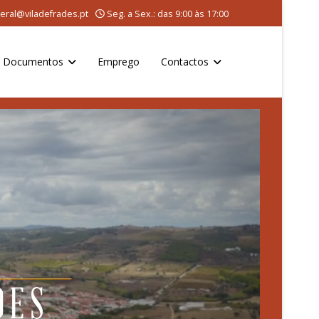
eral@viladefrades.pt
Seg. a Sex.: das 9:00 às 17:00
Documentos
Emprego
Contactos