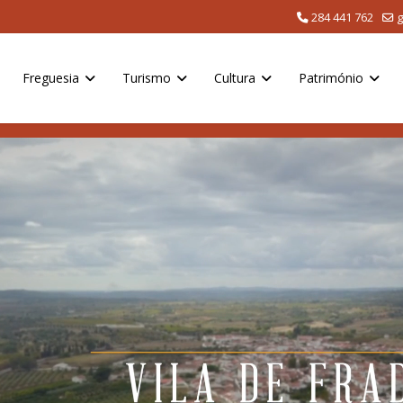
284 441 762
g
Freguesia
Turismo
Cultura
Património