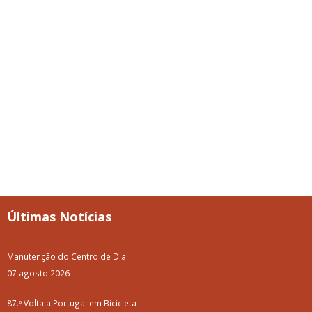
Últimas Notícias
Manutenção do Centro de Dia
07 agosto 2026
87.ª Volta a Portugal em Bicicleta