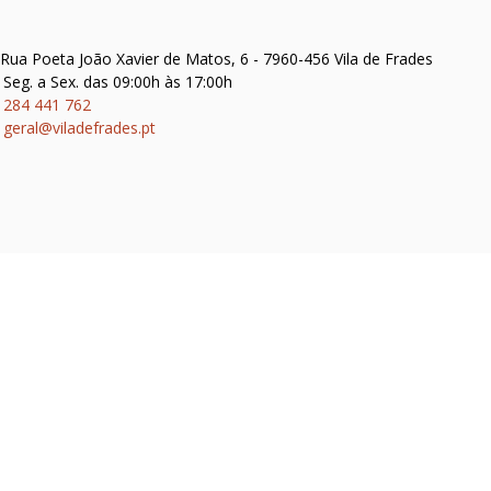
Rua Poeta João Xavier de Matos, 6 - 7960-456 Vila de Frades
Seg. a Sex. das 09:00h às 17:00h
284 441 762
geral@viladefrades.pt