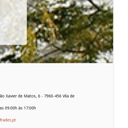
o Xavier de Matos, 6 - 7960-456 Vila de
as 09:00h às 17:00h
frades.pt