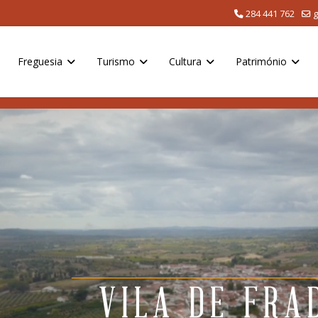
284 441 762
g
Freguesia
Turismo
Cultura
Património