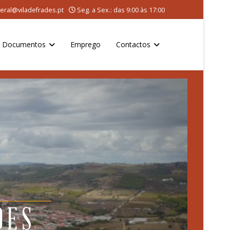
eral@viladefrades.pt
Seg. a Sex.: das 9:00 às 17:00
Documentos
Emprego
Contactos