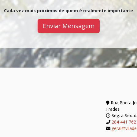
Cada vez mais próximos de quem é realmente importante
Enviar Mensagem
Rua Poeta Joã
Frades
Seg. a Sex. d
284 441 762
geral@vilade