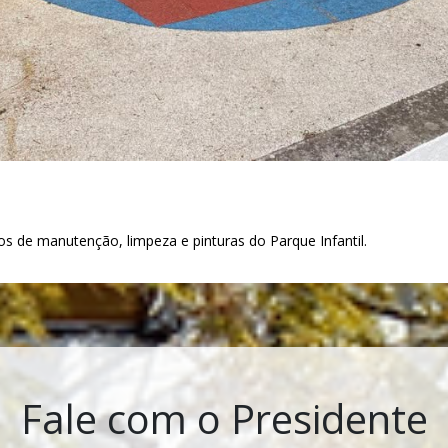
hos de manutenção, limpeza e pinturas do Parque Infantil.
Fale com o Presidente