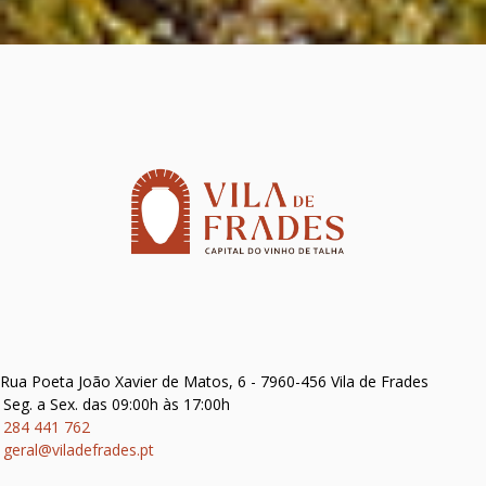
Rua Poeta João Xavier de Matos, 6 - 7960-456 Vila de Frades
Seg. a Sex. das 09:00h às 17:00h
284 441 762
geral@viladefrades.pt