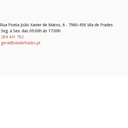
Rua Poeta João Xavier de Matos, 6 - 7960-456 Vila de Frades
Seg. a Sex. das 09:00h às 17:00h
284 441 762
geral@viladefrades.pt