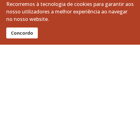
setembro, 2024
Recorremos à tecnologia de cookies para garantir aos
nosso utilizadores a melhor experiência ao navegar
agosto, 2024
no nosso website.
julho, 2024
Concordo