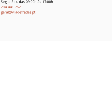
Seg. a Sex. das 09:00h às 17:00h
284 441 762
geral@viladefrades.pt