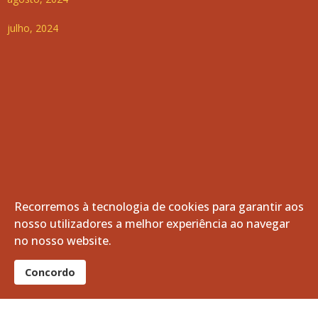
julho, 2024
Recorremos à tecnologia de cookies para garantir aos
nosso utilizadores a melhor experiência ao navegar
no nosso website.
Concordo
© 2026 Freguesia de Vila de Frades. Todos os direitos
reservados.