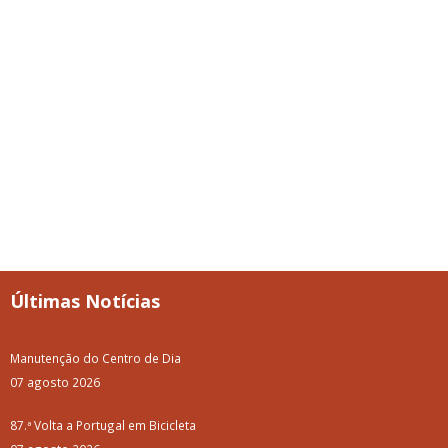
Últimas Notícias
Manutenção do Centro de Dia
07 agosto 2026
87.ª Volta a Portugal em Bicicleta