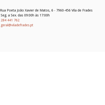
Rua Poeta João Xavier de Matos, 6 - 7960-456 Vila de Frades
Seg. a Sex. das 09:00h às 17:00h
284 441 762
geral@viladefrades.pt