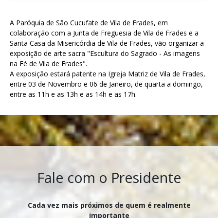
A Paróquia de São Cucufate de Vila de Frades, em
colaboração com a Junta de Freguesia de Vila de Frades e a
Santa Casa da Misericórdia de Vila de Frades, vão organizar a
exposição de arte sacra "Escultura do Sagrado - As imagens
na Fé de Vila de Frades".
A exposição estará patente na Igreja Matriz de Vila de Frades,
entre 03 de Novembro e 06 de Janeiro, de quarta a domingo,
entre as 11h e as 13h e as 14h e as 17h.
Fale com o Presidente
Cada vez mais próximos de quem é realmente
importante